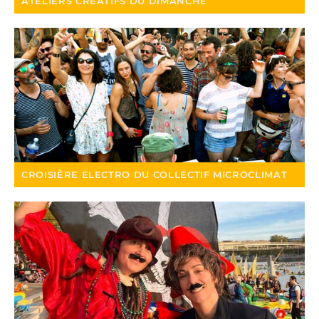
ATELIERS CRÉATIFS DU DIMANCHE
CROISIÈRE ELECTRO DU COLLECTIF MICROCLIMAT