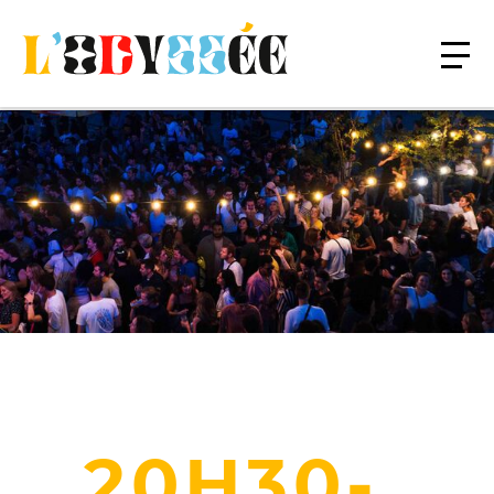
20H30-