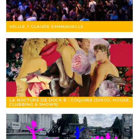
VELU.E + CLAUDE EMMANUELLE
LA NOCTURE DE DOCK B : COQUINA (DISCO, HOUSE,
CLUBBING & SHOWS)