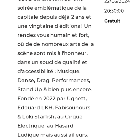
22/06/2024
soirée emblématique de la
20:30:00
capitale depuis déjà 2 ans et
Gratuit
une vingtaine d'éditions ! Un
rendez vous humain et fort,
où de de nombreux arts de la
scène sont mis à l'honneur,
dans un souci de qualité et
d'accessibilité : Musique,
Danse, Drag, Performances,
Stand Up & bien plus encore.
Fondé en 2022 par Üghett,
Edouard LKH, Fabisounours
& Loki Starfish, au Cirque
Electrique, au Hasard
Ludique mais aussi ailleurs,