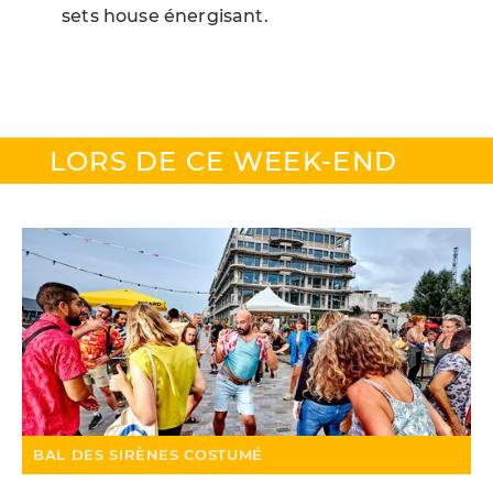
sets house énergisant.
LORS DE CE WEEK-END
BAL DES SIRÈNES COSTUMÉ