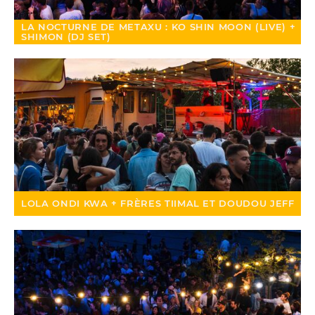
LA NOCTURNE DE METAXU : KO SHIN MOON (LIVE) +
SHIMON (DJ SET)
LOLA ONDI KWA + FRÈRES TIIMAL ET DOUDOU JEFF