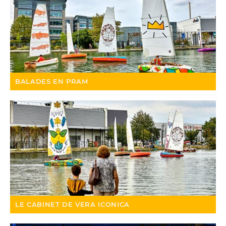
BALADES EN PRAM
LE CABINET DE VERA ICONICA