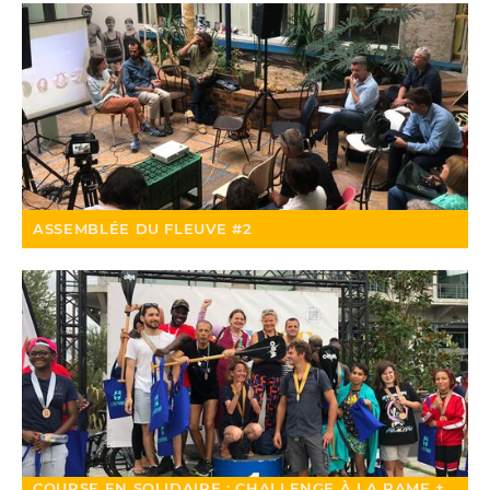
ASSEMBLÉE DU FLEUVE #2
COURSE EN SOLIDAIRE : CHALLENGE À LA RAME +