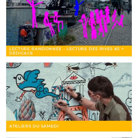
LECTURE RANDONNÉE - LECTURE DES RIVES #2 +
DÉDICACE
ATELIERS DU SAMEDI