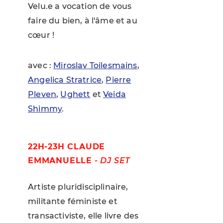
Velu.e a vocation de vous
faire du bien, à l'âme et au
cœur !
avec :
Miroslav Toilesmains
,
Angelica Stratrice
,
Pierre
Pleven
,
Ughett
et
Veida
Shimmy
.
22H-23H CLAUDE
EMMANUELLE
-
DJ SET
Artiste pluridisciplinaire,
militante féministe et
transactiviste, elle livre des