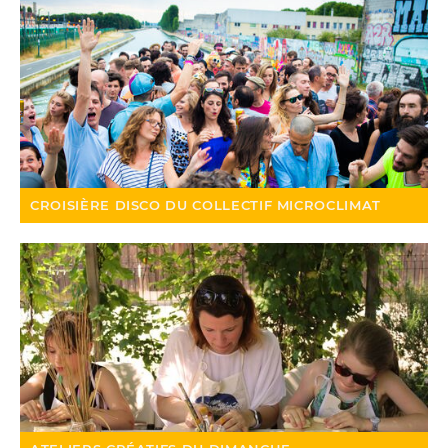
CROISIÈRE DISCO DU COLLECTIF MICROCLIMAT