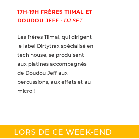
17H-19H FRÈRES TIIMAL ET
DOUDOU JEFF
-
DJ SET
Les frères Tiimal, qui dirigent
le label Dirtytrax spécialisé en
tech house, se produisent
aux platines accompagnés
de Doudou Jeff aux
percussions, aux effets et au
micro !
LORS DE CE WEEK-END