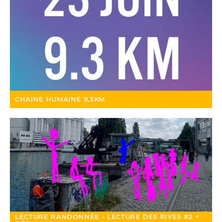
CHAINE HUMAINE 9,3KM
LECTURE RANDONNÉE - LECTURE DES RIVES #2 +