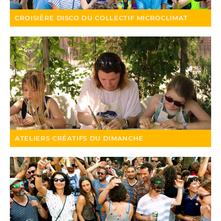
CROISIÈRE DISCO DU COLLECTIF MICROCLIMAT
ATELIERS CRÉATIFS DU DIMANCHE