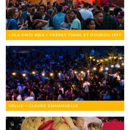
LOLA ONDI KWA + FRÈRES TIIMAL ET DOUDOU JEFF
VELU.E + CLAUDE EMMANUELLE