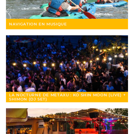
NAVIGATION EN MUSIQUE
LA NOCTURNE DE METAXU : KO SHIN MOON (LIVE) +
SHIMON (DJ SET)