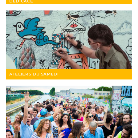
DÉDICACE
ATELIERS DU SAMEDI