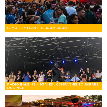
LEMOFIL + PLANÈTE BOUM BOUM
RADIO BALEINE + 93 VIES : COMPAGNIE TONNERRE
DE SINGE