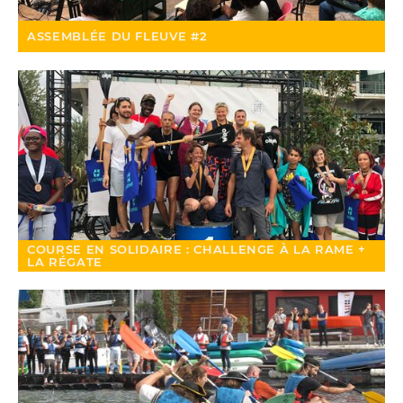
ASSEMBLÉE DU FLEUVE #2
COURSE EN SOLIDAIRE : CHALLENGE À LA RAME +
LA RÉGATE