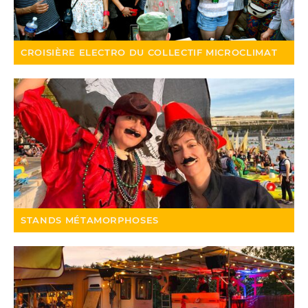
CROISIÈRE ELECTRO DU COLLECTIF MICROCLIMAT
STANDS MÉTAMORPHOSES