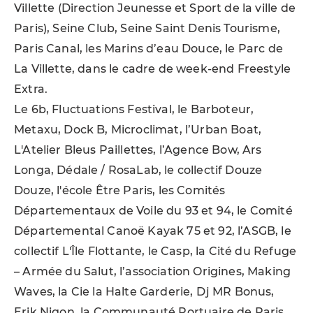
Villette (Direction Jeunesse et Sport de la ville de
Paris), Seine Club, Seine Saint Denis Tourisme,
Paris Canal, les Marins d’eau Douce, le Parc de
La Villette, dans le cadre de week-end Freestyle
Extra.
Le 6b, Fluctuations Festival, le Barboteur,
Metaxu, Dock B, Microclimat, l’Urban Boat,
L'Atelier Bleus Paillettes, l’Agence Bow, Ars
Longa, Dédale / RosaLab, le collectif Douze
Douze, l'école Être Paris, les Comités
Départementaux de Voile du 93 et 94, le Comité
Départemental Canoë Kayak 75 et 92, l’ASGB, le
collectif L'Île Flottante, le Casp, la Cité du Refuge
– Armée du Salut, l’association Origines, Making
Waves, la Cie la Halte Garderie, Dj MR Bonus,
Erik Nigon, la Communauté Portuaire de Paris,