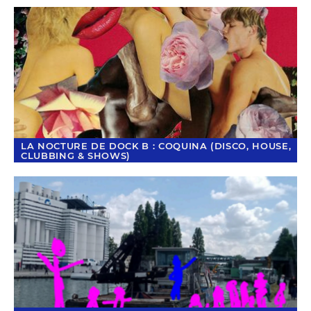
LA NOCTURE DE DOCK B : COQUINA (DISCO, HOUSE,
CLUBBING & SHOWS)