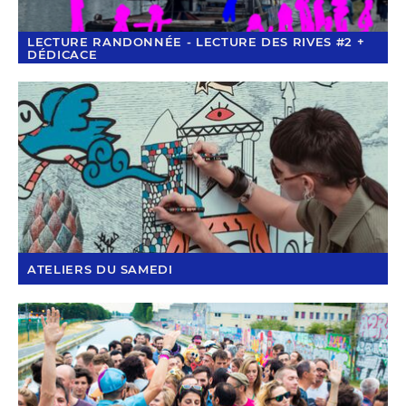
LECTURE RANDONNÉE - LECTURE DES RIVES #2 +
DÉDICACE
ATELIERS DU SAMEDI