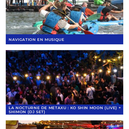
NAVIGATION EN MUSIQUE
LA NOCTURNE DE METAXU : KO SHIN MOON (LIVE) +
SHIMON (DJ SET)