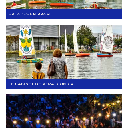
BALADES EN PRAM
LE CABINET DE VERA ICONICA