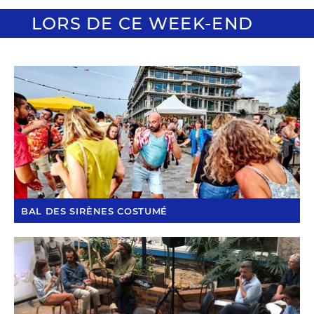
LORS DE CE WEEK-END
BAL DES SIRÈNES COSTUMÉ