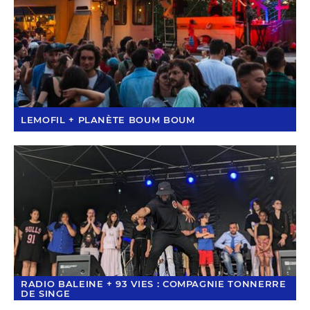
LEMOFIL + PLANÈTE BOUM BOUM
RADIO BALEINE + 93 VIES : COMPAGNIE TONNERRE
DE SINGE