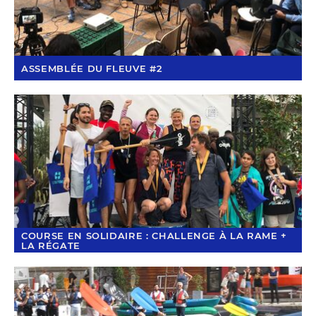
ASSEMBLÉE DU FLEUVE #2
COURSE EN SOLIDAIRE : CHALLENGE À LA RAME +
LA RÉGATE