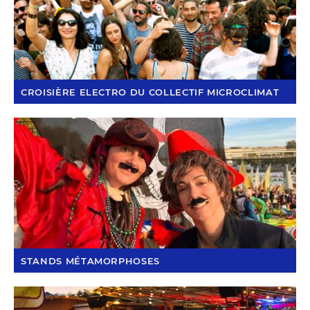
CROISIÈRE ELECTRO DU COLLECTIF MICROCLIMAT
STANDS MÉTAMORPHOSES