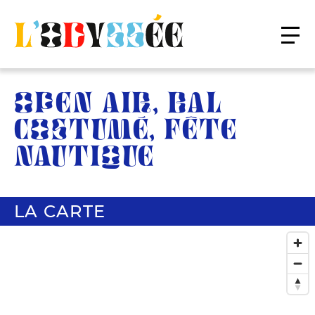
OPEN AIR, BAL
COSTUMÉ, FÊTE
NAUTIQUE
LA CARTE