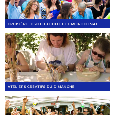
CROISIÈRE DISCO DU COLLECTIF MICROCLIMAT
ATELIERS CRÉATIFS DU DIMANCHE