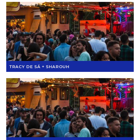
TRACY DE SÁ + SHAROUH