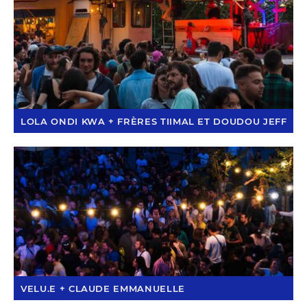
LOLA ONDI KWA + FRÈRES TIIMAL ET DOUDOU JEFF
VELU.E + CLAUDE EMMANUELLE