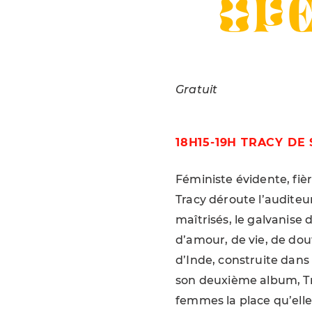
OPE
Gratuit
18H15-19H TRACY DE
Féministe évidente, fi
Tracy déroute l’audit
maîtrisés, le galvanise 
d’amour, de vie, de doute
d’Inde, construite dans 
son deuxième album, Tr
femmes la place qu’elle