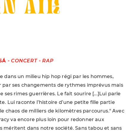
N AIR
 SÁ
-
CONCERT - RAP
ère dans un milieu hip hop régi par les hommes,
eur par ses changements de rythmes imprévus mais
de ses rimes guerrières. Le fait sourire [...]Lui parle
. Lui raconte l’histoire d’une petite fille partie
le chaos de milliers de kilomètres parcourus." Avec
acy va encore plus loin pour redonner aux
s méritent dans notre société. Sans tabou et sans