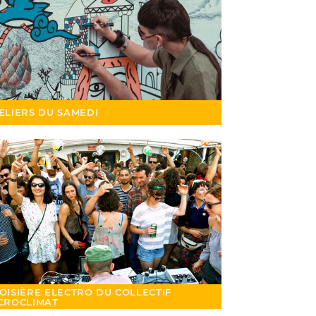
ELIERS DU SAMEDI
OISIÈRE ELECTRO DU COLLECTIF
CROCLIMAT