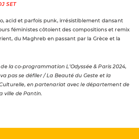
DJ SET
tro, acid et parfois punk, irrésistiblement dansant
ours féministes côtoient des compositions et remix
ient, du Maghreb en passant par la Grèce et la
ie de la co-programmation L’Odyssée & Paris 2024,
va pas se défiler / La Beauté du Geste et la
Culturelle, en partenariat avec le département de
a ville de Pantin.
D