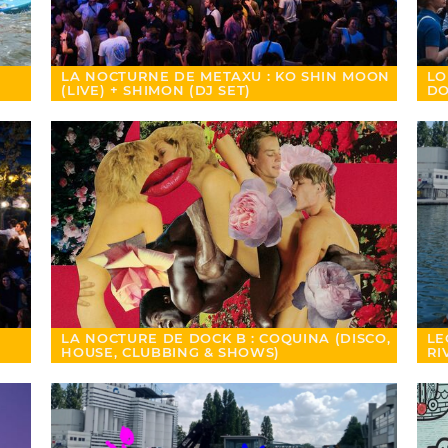
LA NOCTURNE DE METAXU : KO SHIN MOON
LO
(LIVE) + SHIMON (DJ SET)
DO
LA NOCTURE DE DOCK B : COQUINA (DISCO,
LE
HOUSE, CLUBBING & SHOWS)
RI