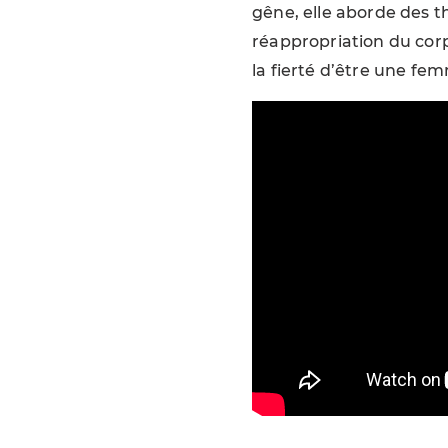
gêne, elle aborde des th
réappropriation du corps,
la fierté d’être une fe