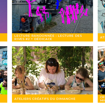
LECTURE RANDONNÉE - LECTURE DES
AT
RIVES #2 + DÉDICACE
CR
ATELIERS CRÉATIFS DU DIMANCHE
MI