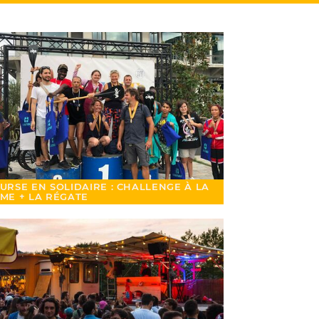
URSE EN SOLIDAIRE : CHALLENGE À LA
ME + LA RÉGATE