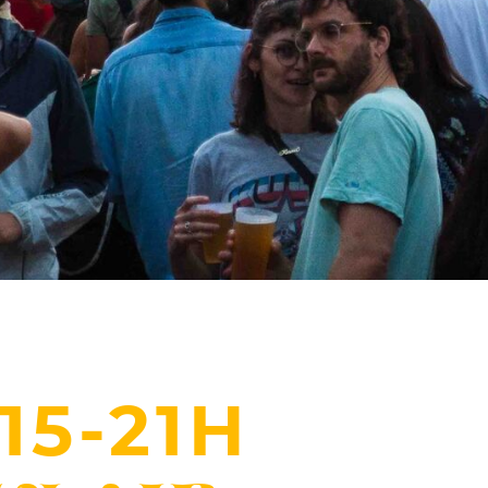
15-21H