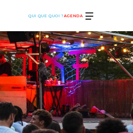
QUI QUE QUOI ?
AGENDA