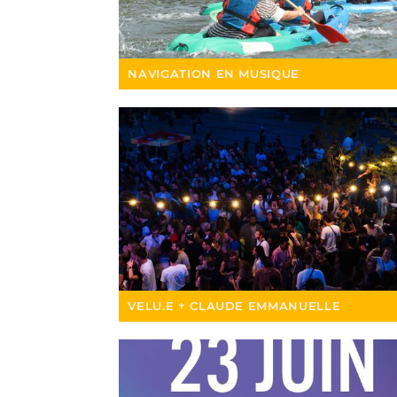
NAVIGATION EN MUSIQUE
VELU.E + CLAUDE EMMANUELLE