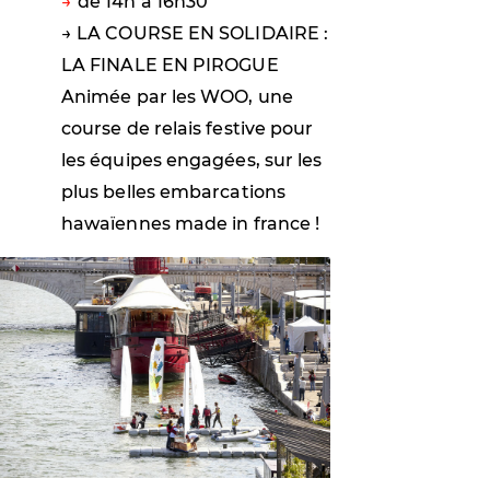
de 14h à 16h30
→ LA COURSE EN SOLIDAIRE :
LA FINALE EN PIROGUE
Animée par les WOO, une
course de relais festive pour
les équipes engagées, sur les
plus belles embarcations
hawaïennes made in france !