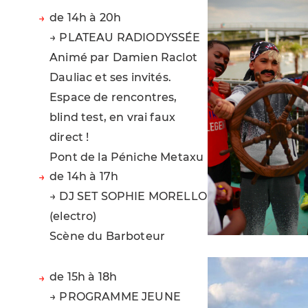
de 14h à 20h
→ PLATEAU RADIODYSSÉE
Animé par Damien Raclot
Dauliac et ses invités.
Espace de rencontres,
blind test, en vrai faux
direct !
Pont de la Péniche Metaxu
de 14h à 17h
→ DJ SET SOPHIE MORELLO
(electro)
Scène du Barboteur
de 15h à 18h
→ PROGRAMME JEUNE