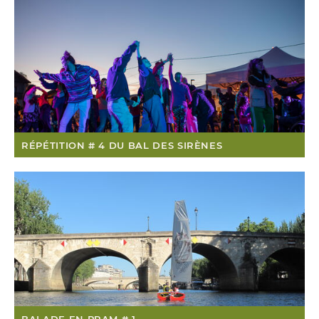
RÉPÉTITION # 4 DU BAL DES SIRÈNES
BALADE EN PRAM # 1