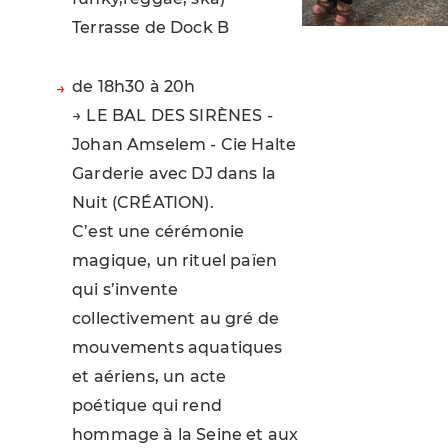
Terrasse de Dock B
de 18h30 à 20h
→ LE BAL DES SIRÈNES -
Johan Amselem - Cie Halte
Garderie avec DJ dans la
Nuit (CRÉATION).
C’est une cérémonie
magique, un rituel païen
qui s’invente
collectivement au gré de
mouvements aquatiques
et aériens, un acte
poétique qui rend
hommage à la Seine et aux