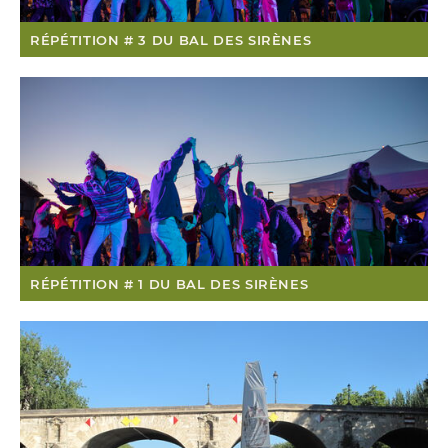
RÉPÉTITION # 3 DU BAL DES SIRÈNES
RÉPÉTITION # 1 DU BAL DES SIRÈNES