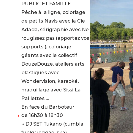
PUBLIC ET FAMILLE
Pêche à la ligne, coloriage
de petits Navis avec la Cie
Adada, sérigraphie avec Ne
rougissez pas (apportez vos
supports!), coloriage
géants avec le collectif
DouzeDouze, ateliers arts
plastiques avec
Wondervision, karaoké,
maquillage avec Sissi La
Paillettes ...
En face du Barboteur
de 16h30 à 18h30
→ DJ SET Tukano (cumbia,
funky,reggae, ska)