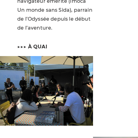
navigateur émérite (Imoca
Un monde sans Sida), parrain
de l’Odyssée depuis le début
de l’aventure.
▶▶▶
À QUAI