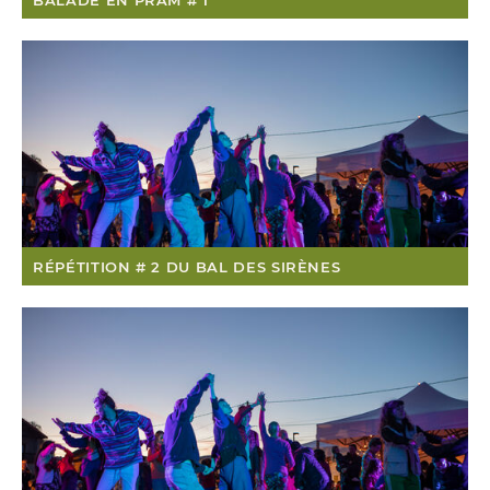
RÉPÉTITION # 2 DU BAL DES SIRÈNES