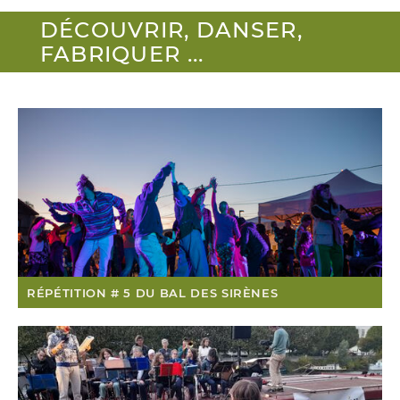
DÉCOUVRIR, DANSER,
FABRIQUER ...
RÉPÉTITION # 5 DU BAL DES SIRÈNES