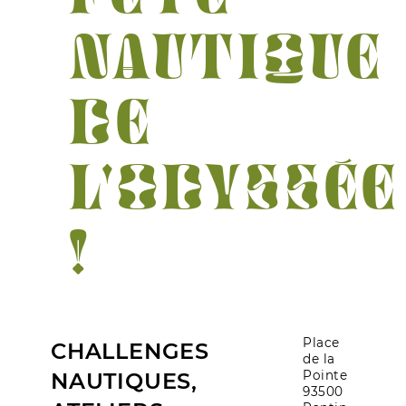
NAUTIQUE
DE
L'ODYSSÉE
!
Place
CHALLENGES
de la
Pointe
NAUTIQUES,
93500