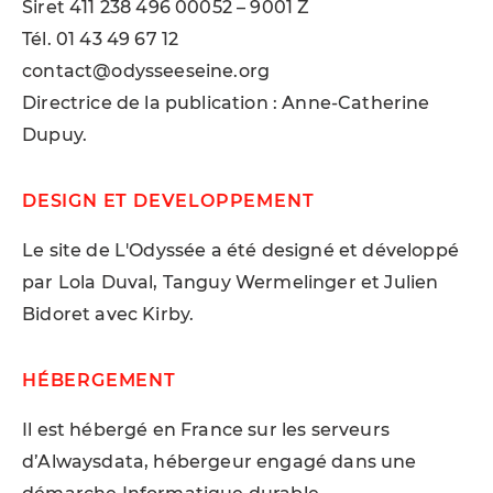
Siret 411 238 496 00052 – 9001 Z
Tél. 01 43 49 67 12
contact@odysseeseine.org
Directrice de la publication : Anne-Catherine
Dupuy.
DESIGN ET DEVELOPPEMENT
Le site de L'Odyssée a été designé et développé
par Lola Duval, Tanguy Wermelinger et Julien
Bidoret avec Kirby.
HÉBERGEMENT
Il est hébergé en France sur les serveurs
d’Alwaysdata, hébergeur engagé dans une