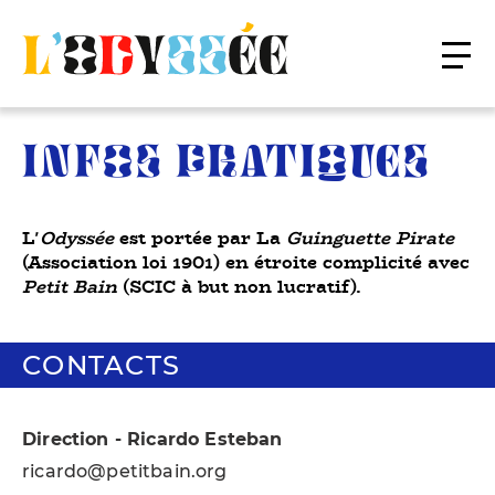
INFOS PRATIQUES
L'
Odyssée
est portée par La
Guinguette Pirate
(Association loi 1901) en étroite complicité avec
Petit Bain
(SCIC à but non lucratif).
CONTACTS
Direction - Ricardo Esteban
ricardo@petitbain.org