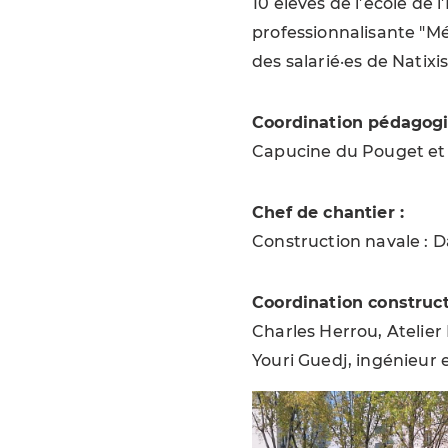
10 élèves de l’école de 
professionnalisante "Mét
des salarié·es de Natixis
Coordination pédagogi
Capucine du Pouget et 
Chef de chantier :
Construction navale : 
Coordination construct
Charles Herrou, Atelier 
Youri Guedj, ingénieur