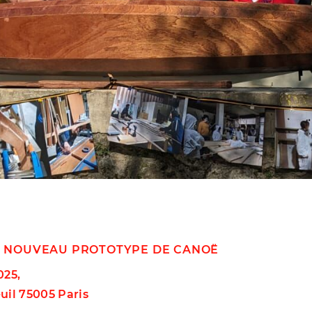
N NOUVEAU PROTOTYPE DE CANOË
025,
uil 75005 Paris