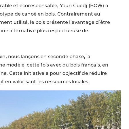
able et écoresponsable, Youri Guedj (BOW) a
otype de canoë en bois. Contrairement au
ment utilisé, le bois présente l’avantage d’être
i une alternative plus respectueuse de
loin, nous lançons en seconde phase, la
 modèle, cette fois avec du bois français, en
ne. Cette initiative a pour objectif de réduire
t en valorisant les ressources locales.