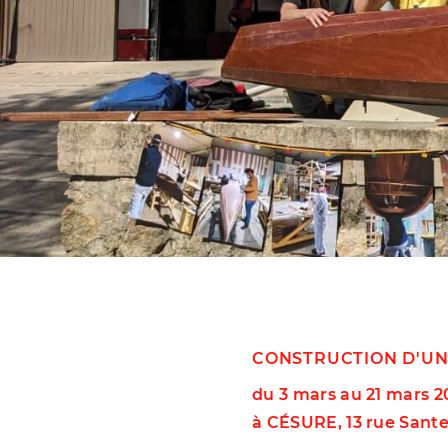
CONSTRUCTION D'U
du 3 mars au 21 mars 2
à CÉSURE, 13 rue Sante