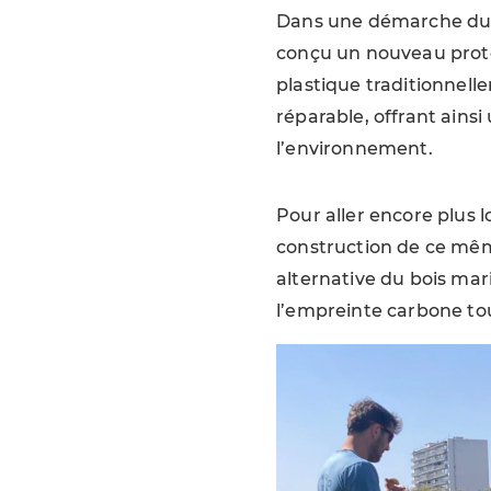
Dans une démarche dur
conçu un nouveau prot
plastique traditionnelle
réparable, offrant ains
l’environnement.
Pour aller encore plus 
construction de ce même
alternative du bois mari
l’empreinte carbone tou