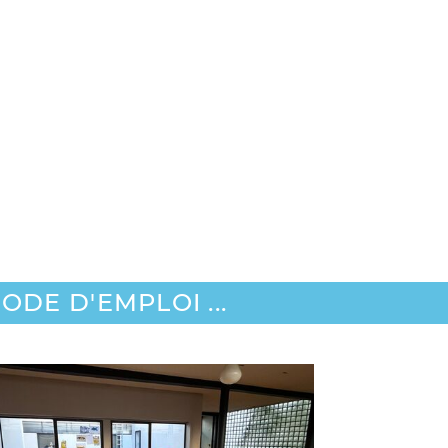
DE D'EMPLOI ...