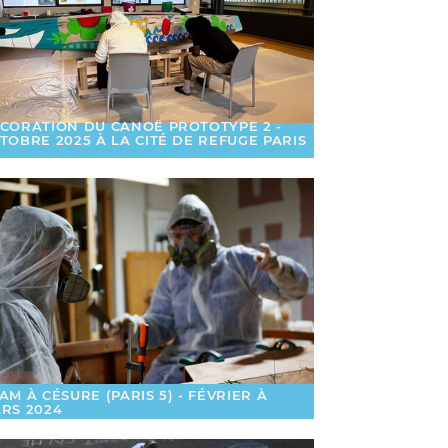
CORATION DU CANOË PROTOTYPE 2 -
TOBRE 2025 À LA CITÉ DE REFUGE PARIS
AM À CÉSURE (PARIS 5) - FÉVRIER À
RS 2024