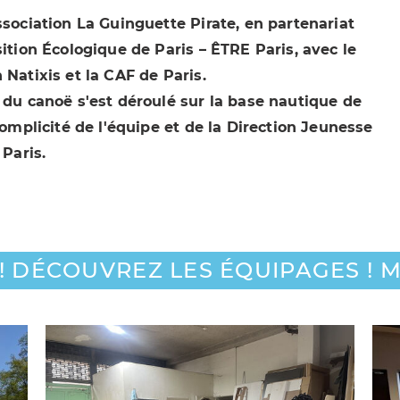
ssociation La Guinguette Pirate, en partenariat
sition Écologique de Paris – ÊTRE Paris, avec le
 Natixis et la CAF de Paris.
u du canoë s'est déroulé sur la base nautique de
 complicité de l'équipe et de la Direction Jeunesse
 Paris.
 DÉCOUVREZ LES ÉQUIPAGES ! MO