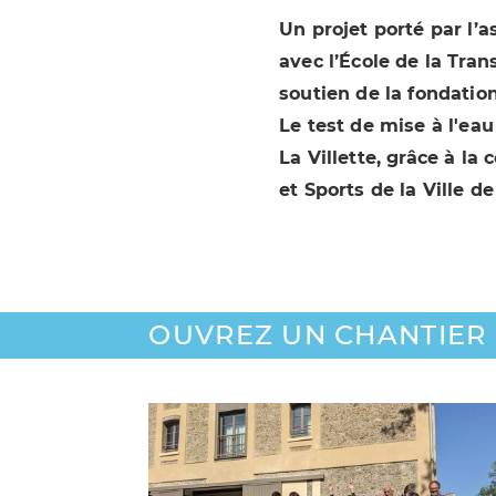
Un projet porté par l’a
avec l’École de la Tran
soutien de la fondation
Le test de mise à l'ea
La Villette, grâce à la
et Sports de la Ville de
OUVREZ UN CHANTIER !