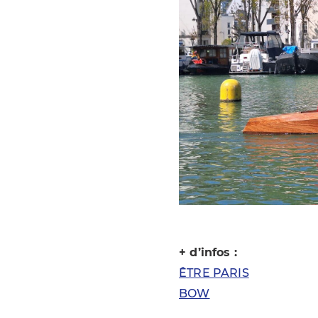
+ d’infos :
ÊTRE PARIS
BOW