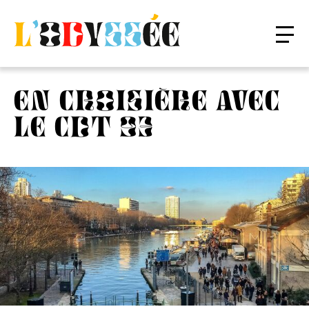
EN CROISIÈRE AVEC
LE CDT 93